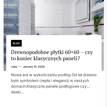
BLOG
Drewnopodobne płytki 60×60 – czy
to koniec klasycznych paneli?
Lidia
January 10, 2026
Nowa era w wykończeniu podłóg Od lat drewno
było symbolem ciepła i elegancji w naszych
domach.Klasyczne panele podłogowe czy
deski...