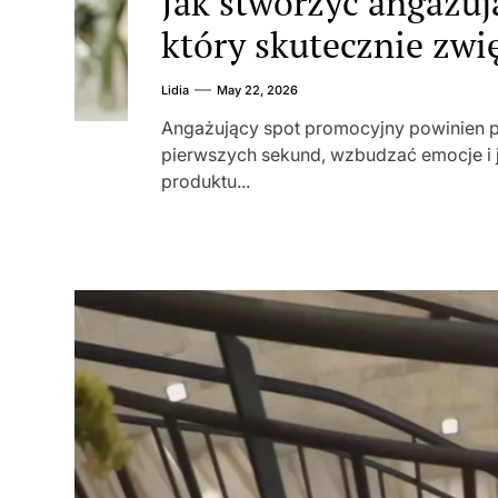
Jak stworzyć angażuj
który skutecznie zwi
Lidia
May 22, 2026
Angażujący spot promocyjny powinien p
pierwszych sekund, wzbudzać emocje i 
produktu...