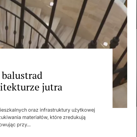
balustrad
tekturze jutra
szkalnych oraz infrastruktury użytkowej
ukiwania materiałów, które zredukują
wując przy...