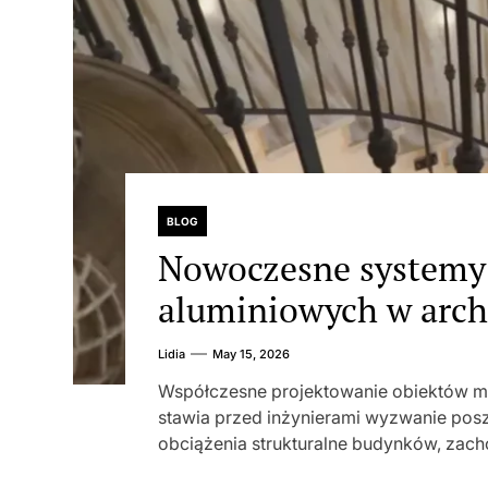
BLOG
Nowoczesne systemy 
aluminiowych w archi
Lidia
May 15, 2026
Współczesne projektowanie obiektów mie
stawia przed inżynierami wyzwanie posz
obciążenia strukturalne budynków, zacho