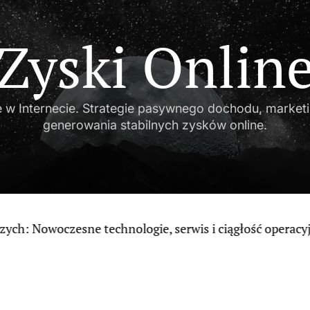
Zyski Onlin
w Internecie. Strategie pasywnego dochodu, marketin
generowania stabilnych zysków online.
czesne technologie, serwis i ciągłość operacyjna