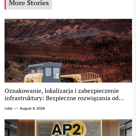
More Stories
Oznakowanie, lokalizacja i zabezpieczenie
infrastruktury: Bezpieczne rozwiązania od
ptsrabka.pl
Lidia
August 4, 2026