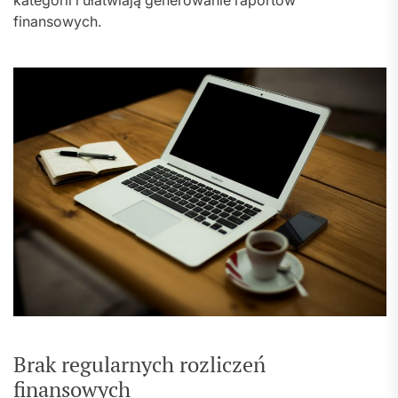
kategorii i ułatwiają generowanie raportów
finansowych.
Brak regularnych rozliczeń
finansowych