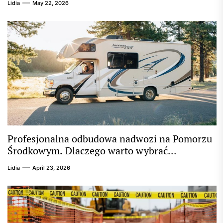
Lidia
May 22, 2026
Profesjonalna odbudowa nadwozi na Pomorzu
Środkowym. Dlaczego warto wybrać
sprawdzony warsztat?
Lidia
April 23, 2026