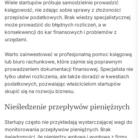
Wiele startupów próbuje samodzielnie prowadzić
księgowość, nie zdając sobie sprawy z złożoności
przepisów podatkowych. Brak wiedzy specjalistycznej
może prowadzić do błędnych rozliczeń, a w
konsekwencji do kar finansowych i problemów z
urzędami.
Warto zainwestować w profesjonalną pomoc księgową
lub biuro rachunkowe, które zajmie się poprawnym
prowadzeniem dokumentacji finansowej. Specjalista nie
tylko ułatwi rozliczenia, ale także doradzi w kwestiach
podatkowych, pozwalając właścicielom startupów
skupić się na rozwoju biznesu.
Nieśledzenie przepływów pieniężnych
Startupy często nie przykładają wystarczającej wagi do
monitorowania przepływów pieniężnych. Brak
świadomości, ile pieniędzy wpływa i wypływa z firmy,