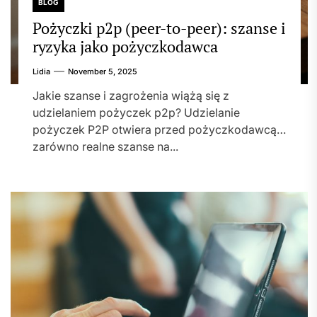
BLOG
Pożyczki p2p (peer-to-peer): szanse i
ryzyka jako pożyczkodawca
Lidia
November 5, 2025
Jakie szanse i zagrożenia wiążą się z
udzielaniem pożyczek p2p? Udzielanie
pożyczek P2P otwiera przed pożyczkodawcą
zarówno realne szanse na...