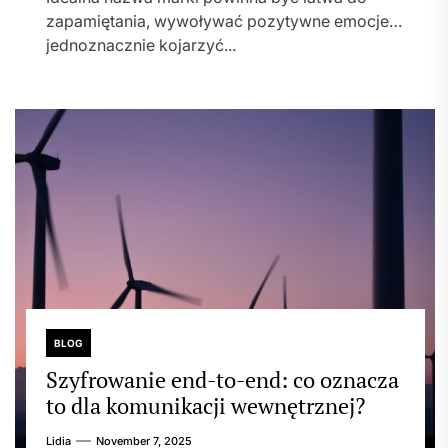
zapamiętania, wywoływać pozytywne emocje i
jednoznacznie kojarzyć...
BLOG
Szyfrowanie end-to-end: co oznacza
to dla komunikacji wewnętrznej?
Lidia
November 7, 2025