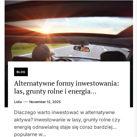
BLOG
Alternatywne formy inwestowania:
las, grunty rolne i energia
odnawialna
Lidia
November 12, 2025
Dlaczego warto inwestować w alternatywne
aktywa? Inwestowanie w lasy, grunty rolne czy
energię odnawialną staje się coraz bardziej
popularne w...