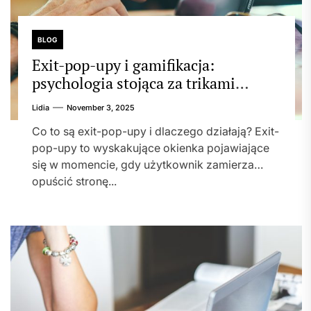
BLOG
Exit-pop-upy i gamifikacja:
psychologia stojąca za trikami
sprzedażowymi
Lidia
November 3, 2025
Co to są exit-pop-upy i dlaczego działają? Exit-
pop-upy to wyskakujące okienka pojawiające
się w momencie, gdy użytkownik zamierza
opuścić stronę...