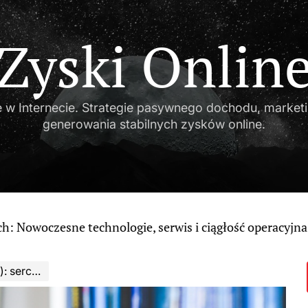
Zyski Onlin
w Internecie. Strategie pasywnego dochodu, marketin
generowania stabilnych zysków online.
technologie, serwis i ciągłość operacyjna
 marketingu