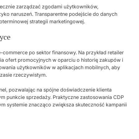
utecznie zarządzać zgodami użytkowników,
yko naruszeń. Transparentne podejście do danych
oterminowej strategii marketingowej.
tyce
-commerce po sektor finansowy. Na przykład retailer
 ofert promocyjnych w oparciu o historię zakupów i
howania użytkowników w aplikacjach mobilnych, aby
zasie rzeczywistym.
nel, pozwalając na spójne doświadczenie klienta
jnym punkcie sprzedaży. Praktyczne zastosowania CDP
ednym systemie znacząco zwiększa skuteczność kampanii