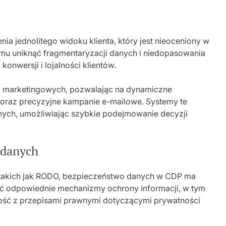
ia jednolitego widoku klienta, który jest nieoceniony w
mu uniknąć fragmentaryzacji danych i niedopasowania
onwersji i lojalności klientów.
 marketingowych, pozwalając na dynamiczne
oraz precyzyjne kampanie e-mailowe. Systemy te
nych, umożliwiając szybkie podejmowanie decyzji
 danych
takich jak RODO, bezpieczeństwo danych w CDP ma
ać odpowiednie mechanizmy ochrony informacji, w tym
ość z przepisami prawnymi dotyczącymi prywatności