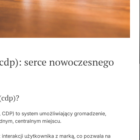
(cdp): serce nowoczesnego
(cdp)?
, CDP) to system umożliwiający gromadzenie,
ednym, centralnym miejscu.
interakcji użytkownika z marką, co pozwala na