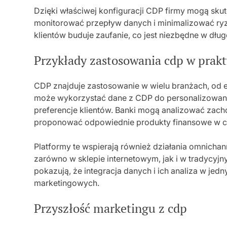
Dzięki właściwej konfiguracji CDP firmy mogą sk
monitorować przepływ danych i minimalizować ryz
klientów buduje zaufanie, co jest niezbędne w dług
Przykłady zastosowania cdp w prak
CDP znajduje zastosowanie w wielu branżach, od e
może wykorzystać dane z CDP do personalizowania
preferencje klientów. Banki mogą analizować zac
proponować odpowiednie produkty finansowe w c
Platformy te wspierają również działania omnichan
zarówno w sklepie internetowym, jak i w tradycy
pokazują, że integracja danych i ich analiza w j
marketingowych.
Przyszłość marketingu z cdp