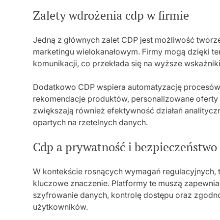
Zalety wdrożenia cdp w firmie
Jedną z głównych zalet CDP jest możliwość tworzen
marketingu wielokanałowym. Firmy mogą dzięki te
komunikacji, co przekłada się na wyższe wskaźniki k
Dodatkowo CDP wspiera automatyzację procesów
rekomendacje produktów, personalizowane oferty 
zwiększają również efektywność działań analitycz
opartych na rzetelnych danych.
Cdp a prywatność i bezpieczeństwo
W kontekście rosnących wymagań regulacyjnych, 
kluczowe znaczenie. Platformy te muszą zapewni
szyfrowanie danych, kontrolę dostępu oraz zgodn
użytkowników.