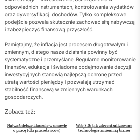
odpowiednich instrumentach, kontrolowania wydatków
oraz dywersyfikacji dochodów. Tylko kompleksowe
podejście pozwala skutecznie zachować siłę nabywczą
i zabezpieczyć finansową przyszłość.
Pamiętajmy, że inflacja jest procesem długotrwałym i
zmiennym, dlatego nasze działania powinny być
systematyczne i przemyślane. Regularne monitorowanie
finansów, edukacja i świadome podejmowanie decyzji
inwestycyjnych stanowią najlepszą ochronę przed
utratą wartości pieniędzy i pozwalają utrzymać
stabilność finansową w zmiennych warunkach
gospodarczych.
Zobacz też:
Najważniejsze klauzule w umowie
Web 3.0: jak zdecentralizowane
o pracę (dla pracodawców)
technologie zmieniają biznes