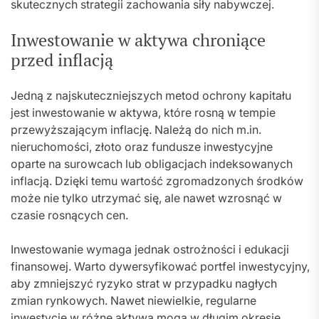
skutecznych strategii zachowania siły nabywczej.
Inwestowanie w aktywa chroniące
przed inflacją
Jedną z najskuteczniejszych metod ochrony kapitału
jest inwestowanie w aktywa, które rosną w tempie
przewyższającym inflację. Należą do nich m.in.
nieruchomości, złoto oraz fundusze inwestycyjne
oparte na surowcach lub obligacjach indeksowanych
inflacją. Dzięki temu wartość zgromadzonych środków
może nie tylko utrzymać się, ale nawet wzrosnąć w
czasie rosnących cen.
Inwestowanie wymaga jednak ostrożności i edukacji
finansowej. Warto dywersyfikować portfel inwestycyjny,
aby zmniejszyć ryzyko strat w przypadku nagłych
zmian rynkowych. Nawet niewielkie, regularne
inwestycje w różne aktywa mogą w długim okresie