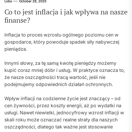
Lidia
October 26, 2025
Co to jest inflacja i jak wpływa na nasze
finanse?
Inflacja to proces wzrostu ogólnego poziomu cen w
gospodarce, który powoduje spadek siły nabywczej
pieniądza.
Innymi słowy, za tę samą kwotę pieniędzy możemy
kupić coraz mniej dóbr i usług. W praktyce oznacza to,
że nasze oszczędności tracą wartość, jeśli nie
podejmujemy odpowiednich działań ochronnych.
Wpływ inflacji na codzienne życie jest znaczący – od
cen żywności, przez koszty energii, aż po wydatki na
usługi. Nawet niewielki, jednocyfrowy wzrost inflacji w
skali roku może oznaczać realne straty dla naszych
oszczędności, dlatego tak ważne jest stosowanie