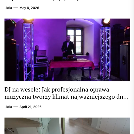
Lidia
May 8, 2026
DJ na wesele: Jak profesjonalna oprawa
muzyczna tworzy klimat najważniejszego dnia
w życiu?
Lidia
April 21, 2026